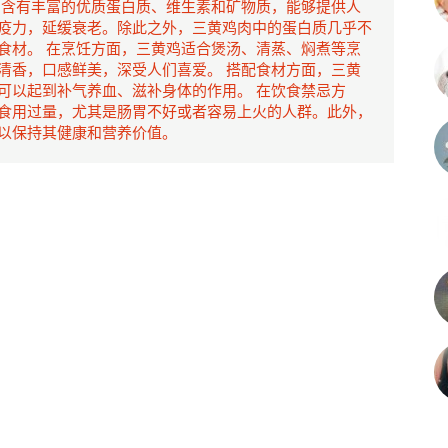
肉含有丰富的优质蛋白质、维生素和矿物质，能够提供人
疫力，延缓衰老。除此之外，三黄鸡肉中的蛋白质几乎不
食材。 在烹饪方面，三黄鸡适合煲汤、清蒸、焖煮等烹
清香，口感鲜美，深受人们喜爱。 搭配食材方面，三黄
可以起到补气养血、滋补身体的作用。 在饮食禁忌方
食用过量，尤其是肠胃不好或者容易上火的人群。此外，
以保持其健康和营养价值。