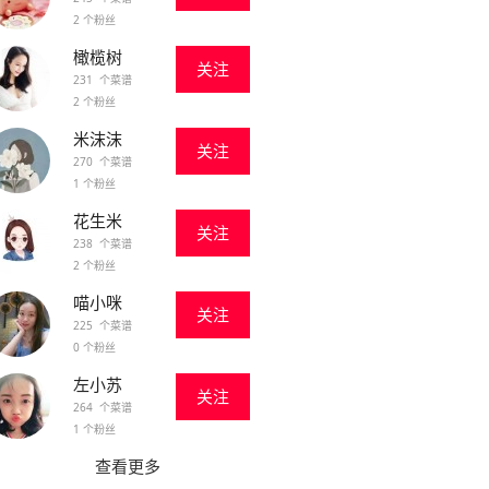
2 个粉丝
橄榄树
关注
231 个菜谱
2 个粉丝
米沫沫
关注
270 个菜谱
1 个粉丝
花生米
关注
238 个菜谱
2 个粉丝
喵小咪
关注
225 个菜谱
0 个粉丝
左小苏
关注
264 个菜谱
1 个粉丝
查看更多