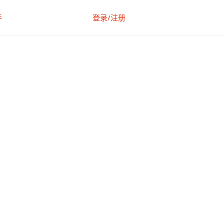
手
登录/注册