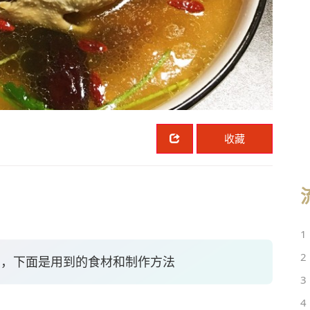
收藏
1
2
法，下面是用到的食材和制作方法
3
4