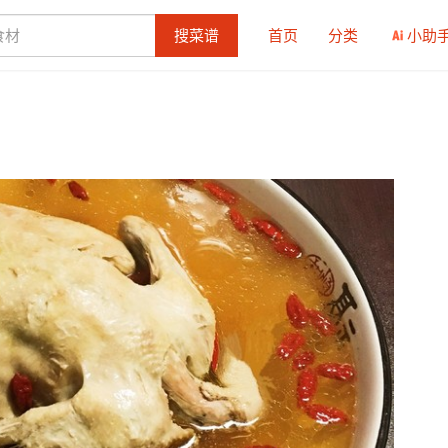
搜菜谱
首页
分类
小助