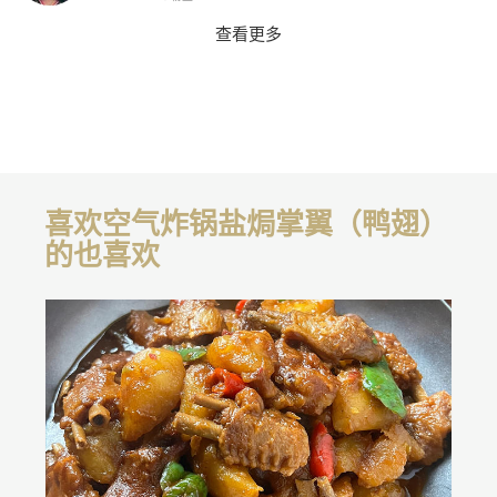
查看更多
喜欢空气炸锅盐焗掌翼（鸭翅）
的也喜欢