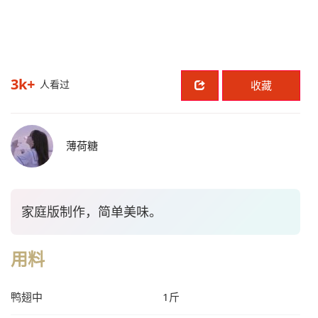
3k+
人看过
收藏
薄荷糖
家庭版制作，简单美味。
用料
鸭翅中
1斤