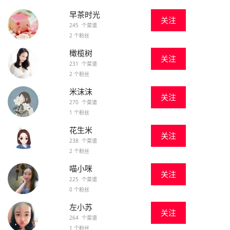
早茶时光
关注
245 个菜谱
2 个粉丝
橄榄树
关注
231 个菜谱
2 个粉丝
米沫沫
关注
270 个菜谱
1 个粉丝
花生米
关注
238 个菜谱
2 个粉丝
喵小咪
关注
225 个菜谱
0 个粉丝
左小苏
关注
264 个菜谱
1 个粉丝