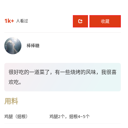
1k+
人看过
收藏
棒棒糖
很好吃的一道菜了，有一些烧烤的风味，我很喜
欢吃。
用料
鸡腿（翅根）
鸡腿2个，翅根4~5个