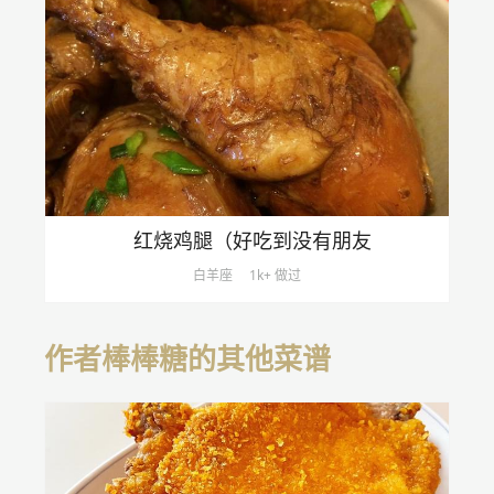
红烧鸡腿（好吃到没有朋友
白羊座
1k+ 做过
作者棒棒糖的其他菜谱