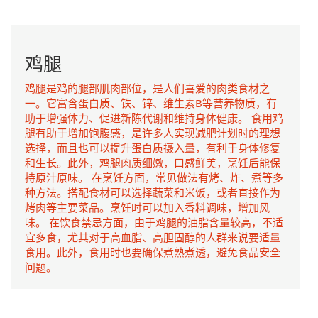
鸡腿
鸡腿是鸡的腿部肌肉部位，是人们喜爱的肉类食材之
一。它富含蛋白质、铁、锌、维生素B等营养物质，有
助于增强体力、促进新陈代谢和维持身体健康。 食用鸡
腿有助于增加饱腹感，是许多人实现减肥计划时的理想
选择，而且也可以提升蛋白质摄入量，有利于身体修复
和生长。此外，鸡腿肉质细嫩，口感鲜美，烹饪后能保
持原汁原味。 在烹饪方面，常见做法有烤、炸、煮等多
种方法。搭配食材可以选择蔬菜和米饭，或者直接作为
烤肉等主要菜品。烹饪时可以加入香料调味，增加风
味。 在饮食禁忌方面，由于鸡腿的油脂含量较高，不适
宜多食，尤其对于高血脂、高胆固醇的人群来说要适量
食用。此外，食用时也要确保煮熟煮透，避免食品安全
问题。