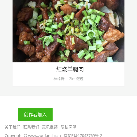
红烧羊腿肉
棒棒糖
2k+ 做过
创作者加入
关于我们
联系我们
意见反馈
隐私声明
Copyright © www.zuofanchi.cn
京ICP备17043769号-2