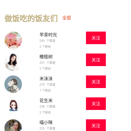
做饭吃的饭友们
全部
早茶时光
关注
245 个菜谱
2 个粉丝
橄榄树
关注
231 个菜谱
2 个粉丝
米沫沫
关注
270 个菜谱
1 个粉丝
花生米
关注
238 个菜谱
2 个粉丝
喵小咪
关注
225 个菜谱