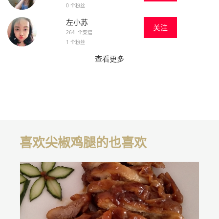
0 个粉丝
左小苏
关注
264 个菜谱
1 个粉丝
查看更多
喜欢尖椒鸡腿的也喜欢