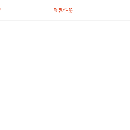
手
登录/注册