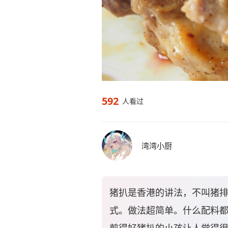
592
人看过
湾湾小厨
猪扒是香港的讲法，不叫猪
式。做法超简单。什么配料