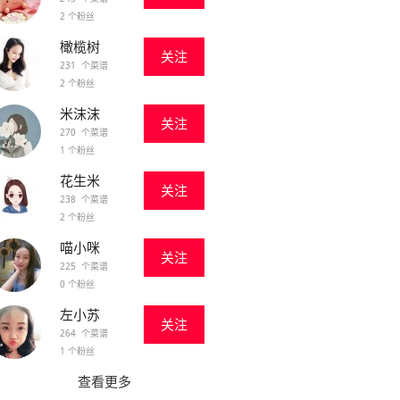
2 个粉丝
橄榄树
关注
231 个菜谱
2 个粉丝
米沫沫
关注
270 个菜谱
1 个粉丝
花生米
关注
238 个菜谱
2 个粉丝
喵小咪
关注
225 个菜谱
0 个粉丝
左小苏
关注
264 个菜谱
1 个粉丝
查看更多