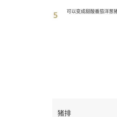
可以变成甜酸番茄洋葱
猪排