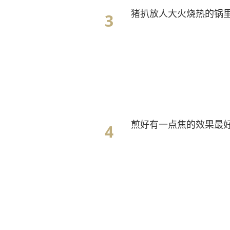
猪扒放人大火烧热的锅
煎好有一点焦的效果最