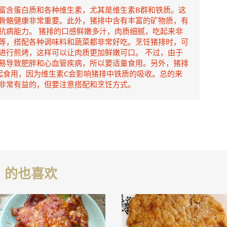
富含蛋白质和各种维生素，尤其是维生素B群和铁质。这
骨骼健康非常重要。此外，猪排中含有丰富的矿物质，有
抗病能力。 猪排的口感鲜嫩多汁，肉质细腻，吃起来非
等，搭配各种调味料和蔬菜都非常好吃。烹饪猪排时，可
进行煎烤，这样可以让肉质更加鲜嫩可口。 不过，由于
易导致肥胖和心血管疾病，所以要适量食用。另外，猪排
起食用，因为维生素C会影响猪排中铁质的吸收。总的来
非常有益的，但要注意搭配和烹饪方式。
）的也喜欢