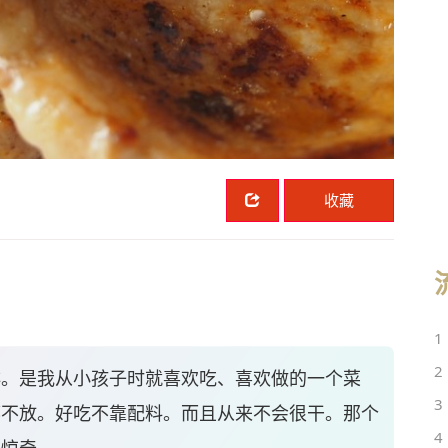
收藏
1
2
排。是我从小孩子时就喜欢吃、喜欢做的一个菜
3
都不放。好吃不靠配料。而且从来不会很干。那个
4