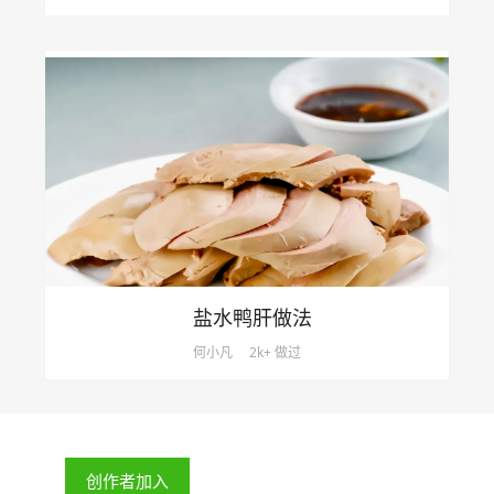
盐水鸭肝做法
何小凡
2k+ 做过
创作者加入