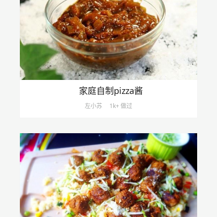
家庭自制pizza酱
左小苏
1k+ 做过