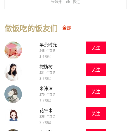
米沫沫
6k+ 做过
做饭吃的饭友们
全部
早茶时光
关注
245 个菜谱
2 个粉丝
橄榄树
关注
231 个菜谱
2 个粉丝
米沫沫
关注
270 个菜谱
1 个粉丝
花生米
关注
238 个菜谱
2 个粉丝