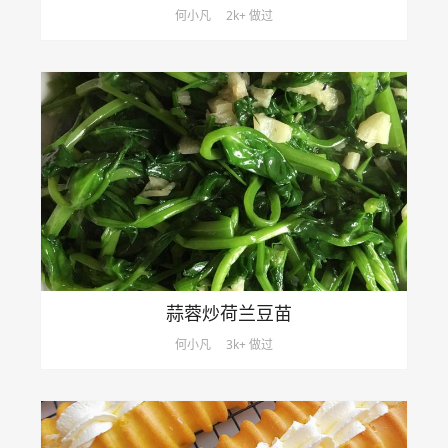
何小凡
2k+ 做过
蒜蓉炒荷兰豆苗
何小凡
3k+ 做过