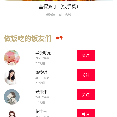
宫保鸡丁（快手菜）
米沫沫
6k+ 做过
做饭吃的饭友们
全部
早茶时光
关注
245 个菜谱
2 个粉丝
橄榄树
关注
231 个菜谱
2 个粉丝
米沫沫
关注
270 个菜谱
1 个粉丝
花生米
关注
238 个菜谱