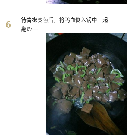
待青椒变色后，将鸭血倒入锅中一起
翻炒~~