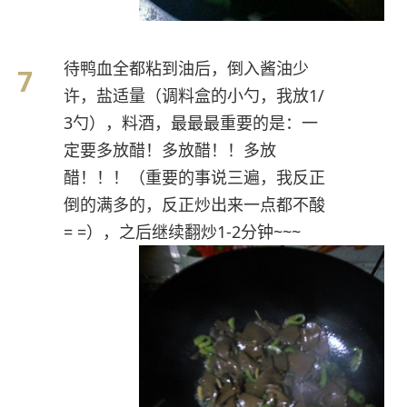
待鸭血全都粘到油后，倒入酱油少
许，盐适量（调料盒的小勺，我放1/
3勺），料酒，最最最重要的是：一
定要多放醋！多放醋！！多放
醋！！！（重要的事说三遍，我反正
倒的满多的，反正炒出来一点都不酸
= =），之后继续翻炒1-2分钟~~~