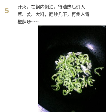
开火，在锅内倒油，待油热后倒入
葱、姜、大料，翻炒几下，再倒入青
椒翻炒~~~