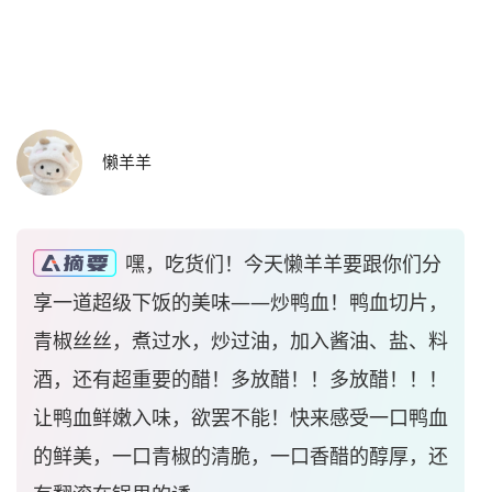
懒羊羊
嘿，吃货们！今天懒羊羊要跟你们分
享一道超级下饭的美味——炒鸭血！鸭血切片，
青椒丝丝，煮过水，炒过油，加入酱油、盐、料
酒，还有超重要的醋！多放醋！！多放醋！！！
让鸭血鲜嫩入味，欲罢不能！快来感受一口鸭血
的鲜美，一口青椒的清脆，一口香醋的醇厚，还