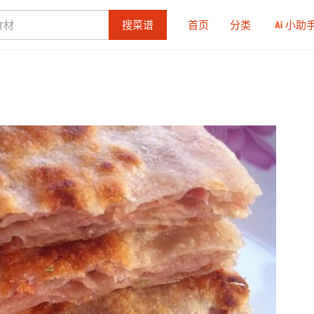
搜菜谱
首页
分类
小助