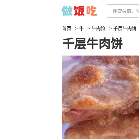
首页
>
牛
>
牛肉馅
>
千层牛肉饼
千层牛肉饼