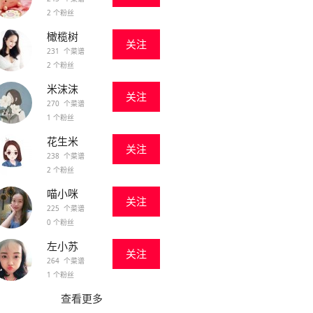
2 个粉丝
橄榄树
关注
231 个菜谱
2 个粉丝
米沫沫
关注
270 个菜谱
1 个粉丝
花生米
关注
238 个菜谱
2 个粉丝
喵小咪
关注
225 个菜谱
0 个粉丝
左小苏
关注
264 个菜谱
1 个粉丝
查看更多