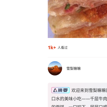
1k+
人看过
雪梨嘛嘛
欢迎来到雪梨嘛嘛
口水的美味小吃——千层牛