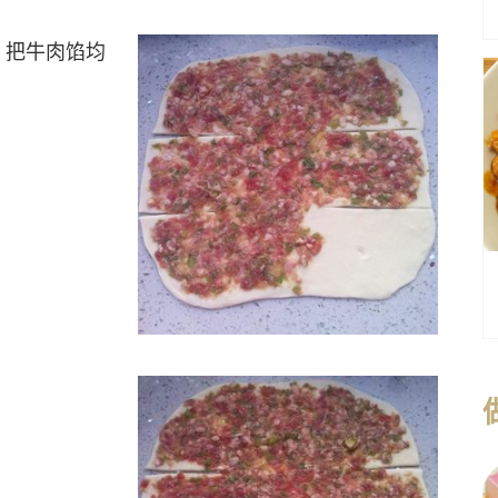
，把牛肉馅均