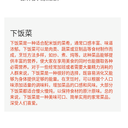
下饭菜
下饭菜是一种适合配米饭的菜肴，通常口感丰富、味道
浓郁。下饭菜可以是肉类、蔬菜或豆制品等食材制作而
成，烹饪方法多样，如炒、煮、炖等。这种菜品能够提
供丰富的营养，使大家在享用美食的同时也能摄取各种
必需营养。对于一些经常加班或者需要大量精力消耗的
人群来说，下饭菜是一种很好的选择，既容易消化又能
够为身体提供足够的能量。在烹饪时，可以根据个人口
味添加适量的调味料，增加菜品的口感和风味。大部分
下饭菜都适合慢火慢炖，以保持食材的原汁原味。总的
来说，下饭菜是一种美味可口、简单实用的家常菜品，
深受人们喜爱。