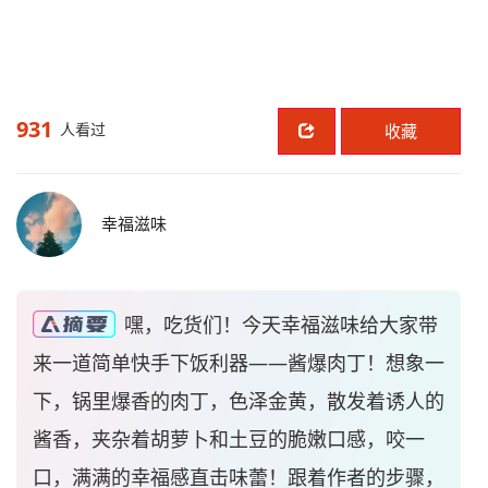
931
人看过
收藏
幸福滋味
嘿，吃货们！今天幸福滋味给大家带
来一道简单快手下饭利器——酱爆肉丁！想象一
下，锅里爆香的肉丁，色泽金黄，散发着诱人的
酱香，夹杂着胡萝卜和土豆的脆嫩口感，咬一
口，满满的幸福感直击味蕾！跟着作者的步骤，