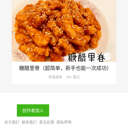
糖醋里脊（超简单，新手也能一次成功）
幸福滋味
2k+ 做过
创作者加入
关于我们
联系我们
意见反馈
隐私声明