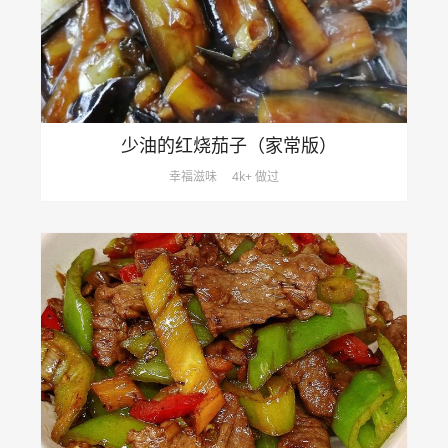
少油的红烧茄子（家常版）
幸福滋味
4k+ 做过