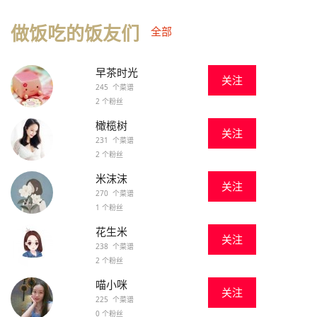
做饭吃的饭友们
全部
早茶时光
关注
245 个菜谱
2 个粉丝
橄榄树
关注
231 个菜谱
2 个粉丝
米沫沫
关注
270 个菜谱
1 个粉丝
花生米
关注
238 个菜谱
2 个粉丝
喵小咪
关注
225 个菜谱
0 个粉丝