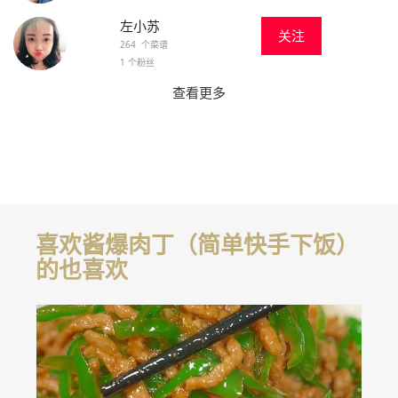
左小苏
关注
264 个菜谱
1 个粉丝
查看更多
喜欢酱爆肉丁（简单快手下饭）
的也喜欢