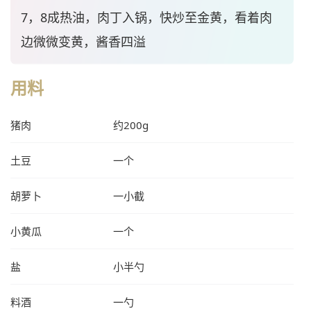
7，8成热油，肉丁入锅，快炒至金黄，看着肉
边微微变黄，酱香四溢
用料
猪肉
约200g
土豆
一个
胡萝卜
一小截
小黄瓜
一个
盐
小半勺
料酒
一勺