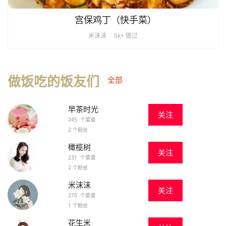
宫保鸡丁（快手菜）
米沫沫
6k+ 做过
做饭吃的饭友们
全部
早茶时光
关注
245 个菜谱
2 个粉丝
橄榄树
关注
231 个菜谱
2 个粉丝
米沫沫
关注
270 个菜谱
1 个粉丝
花生米