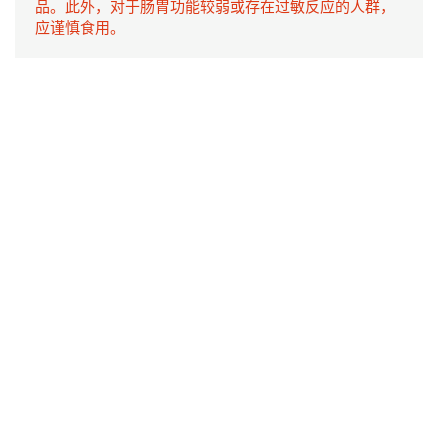
品。此外，对于肠胃功能较弱或存在过敏反应的人群，
应谨慎食用。