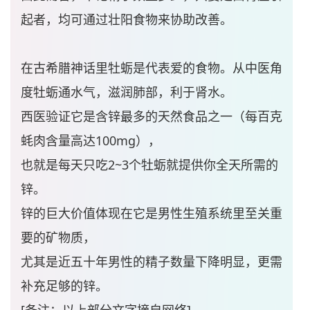
起者，均可通过壮阳食物来协助改善。
在古希腊神话里牡蛎是代表爱的食物。从中医角
度牡蛎通水气，滋润肺部，利于肾水。
西医验证它是含锌最多的天然食品之一（每百克
蚝肉含量高达100mg），
也就是每天只吃2~3个牡蛎就提供你全天所需的
锌。
锌的巨大价值体现在它是男性生殖系统里至关重
要的矿物质，
尤其是近五十年男性的精子数量下降明显，更需
补充足够的锌。
[备注：以上部分文字摘自网络]