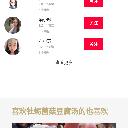
关注
238 个菜谱
2 个粉丝
喵小咪
关注
225 个菜谱
0 个粉丝
左小苏
关注
264 个菜谱
1 个粉丝
查看更多
喜欢牡蛎菌菇豆腐汤的也喜欢