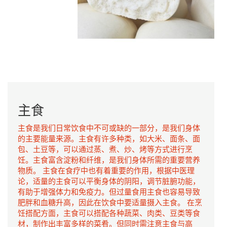
主食
主食是我们日常饮食中不可或缺的一部分，是我们身体
的主要能量来源。主食有许多种类，如大米、面条、面
包、土豆等，可以通过蒸、煮、炒、烤等方式进行烹
饪。主食富含淀粉和纤维，是我们身体所需的重要营养
物质。 主食在食疗中也有着重要的作用，根据中医理
论，适量的主食可以平衡身体的阴阳，调节脏腑功能，
有助于增强体力和免疫力。但过量食用主食也容易导致
肥胖和血糖升高，因此在饮食中要适量摄入主食。 在烹
饪搭配方面，主食可以搭配各种蔬菜、肉类、豆类等食
材，制作出丰富多样的菜肴。但同时需注意主食与高