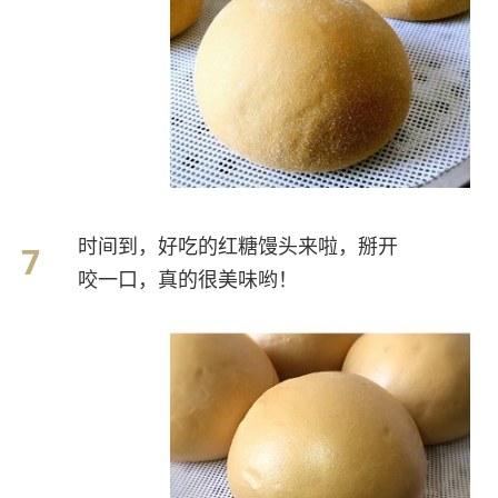
时间到，好吃的红糖馒头来啦，掰开
咬一口，真的很美味哟！