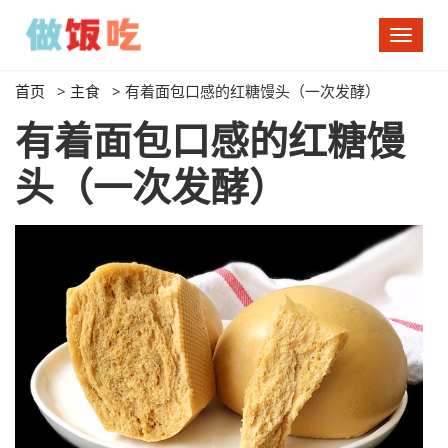
切
换
导
首页
>
主食
>
有着面包口感的红糖馒头（一次发酵）
航
有着面包口感的红糖馒
头（一次发酵）