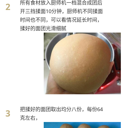
所有食材放入厨师机一档混合成团后
开三挡揉面10分钟，厨师机不同揉面
时间也不同，可以看情况延长时间，
揉好的面团光滑细腻
把揉好的面团取出均分八份，每份64
克左右，