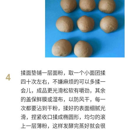
揉面垫铺一层面粉，取一个小面团揉
四十次左右，不嫌麻烦的可以多揉一
会儿，成品更光滑松软有嚼劲，其余
的盖保鲜膜或湿布，以防风干，每一
次都要沾到干粉，揉好的表面细腻光
滑，捏紧收口揉成椭圆形，均匀的滚
上一层薄粉，这样发酵完蒸好就会很