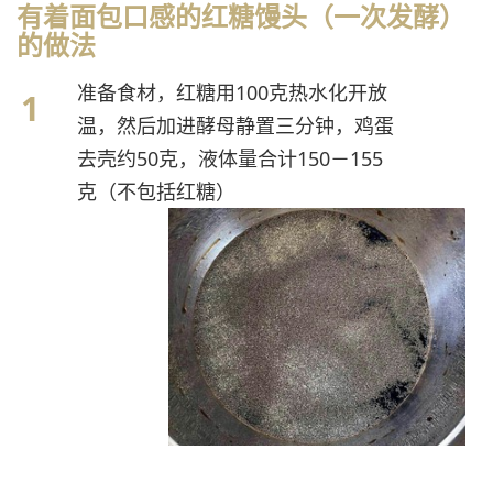
有着面包口感的红糖馒头（一次发酵）
的做法
准备食材，红糖用100克热水化开放
温，然后加进酵母静置三分钟，鸡蛋
去壳约50克，液体量合计150－155
克（不包括红糖）