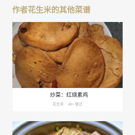
作者花生米的其他菜谱
炒菜：红烧素鸡
花生米
4k+ 做过