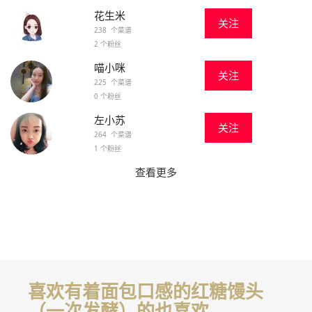
花生米
关注
238 个菜谱
2 个粉丝
喵小咪
关注
225 个菜谱
0 个粉丝
左小苏
关注
264 个菜谱
1 个粉丝
查看更多
喜欢有着面包口感的红糖馒头
（一次发酵）的也喜欢