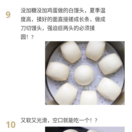
没加糖没加鸡蛋做的白馒头，夏季温
度高，揉好的面直接搓成长条，做成
刀切馒头，强迫症两头的必须揉
圆！?
又软又光滑，空口就能吃一个！?