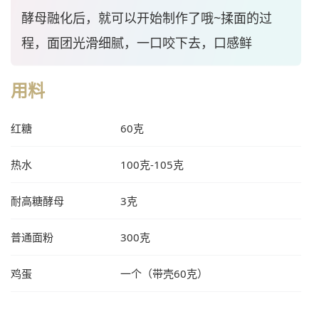
酵母融化后，就可以开始制作了哦~揉面的过
程，面团光滑细腻，一口咬下去，口感鲜
用料
红糖
60克
热水
100克-105克
耐高糖酵母
3克
普通面粉
300克
鸡蛋
一个（带壳60克）