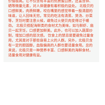
价值极高。它不仅含有丰富的优质蛋白质，还富含锌、
硒等微量元素，对人体健康有着积极的益处。 北极贝的
口感鲜美，肉质鲜嫩，咬在嘴里的感觉带着一股清甜的
味道，让人回味无穷。常见的吃法有清蒸、煲汤、炒菜
等，烹饪时要注意火候，避免过火使贝肉变得过于嚼
劲。 北极贝搭配海鲜类的食材尤为美味，如与鲜虾、扇
贝一起烹饪，口感更加鲜美。此外，也可以加入蔬菜炒
制，增加口感的层次感。 饮食上的禁忌是要避免过量食
用，尤其是对于那些容易上火的人群。另外，北极贝含
有一定的胆固醇，血脂偏高的人群也要适量食用。总的
来说，北极贝是一种营养丰富、口感鲜美的海鲜食材，
适量食用对健康有益。