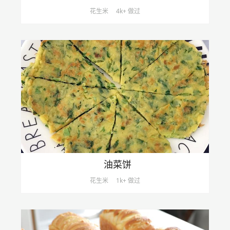
花生米
4k+ 做过
油菜饼
花生米
1k+ 做过