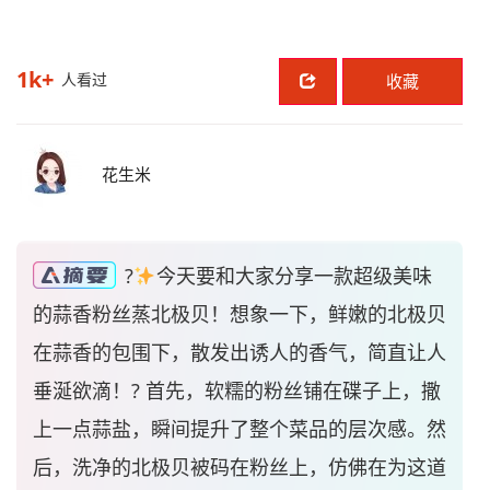
1k+
人看过
收藏
花生米
?
今天要和大家分享一款超级美味
的蒜香粉丝蒸北极贝！想象一下，鲜嫩的北极贝
在蒜香的包围下，散发出诱人的香气，简直让人
垂涎欲滴！?
首先，软糯的粉丝铺在碟子上，撒
上一点蒜盐，瞬间提升了整个菜品的层次感。然
后，洗净的北极贝被码在粉丝上，仿佛在为这道