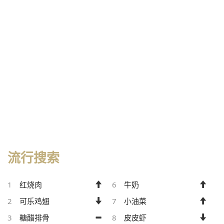
流行搜索
1
红烧肉
6
牛奶
2
可乐鸡翅
7
小油菜
3
糖醋排骨
8
皮皮虾