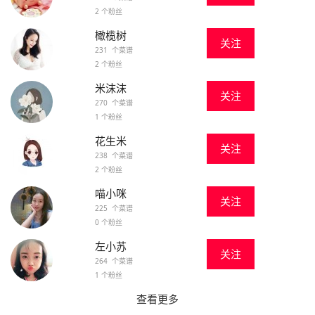
2 个粉丝
橄榄树
关注
231 个菜谱
2 个粉丝
米沫沫
关注
270 个菜谱
1 个粉丝
花生米
关注
238 个菜谱
2 个粉丝
喵小咪
关注
225 个菜谱
0 个粉丝
左小苏
关注
264 个菜谱
1 个粉丝
查看更多