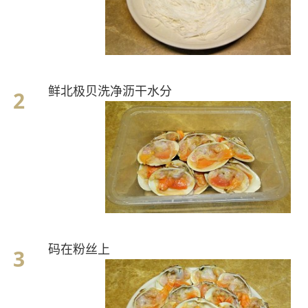
鲜北极贝洗净沥干水分
码在粉丝上