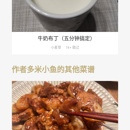
牛奶布丁（五分钟搞定）
小麦草
1k+ 做过
作者多米小鱼的其他菜谱