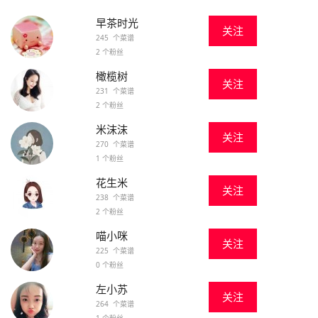
早茶时光
关注
245 个菜谱
2 个粉丝
橄榄树
关注
231 个菜谱
2 个粉丝
米沫沫
关注
270 个菜谱
1 个粉丝
花生米
关注
238 个菜谱
2 个粉丝
喵小咪
关注
225 个菜谱
0 个粉丝
左小苏
关注
264 个菜谱
1 个粉丝