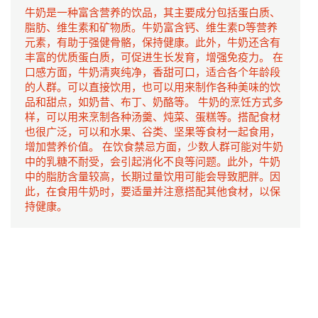
牛奶是一种富含营养的饮品，其主要成分包括蛋白质、
脂肪、维生素和矿物质。牛奶富含钙、维生素D等营养
元素，有助于强健骨骼，保持健康。此外，牛奶还含有
丰富的优质蛋白质，可促进生长发育，增强免疫力。 在
口感方面，牛奶清爽纯净，香甜可口，适合各个年龄段
的人群。可以直接饮用，也可以用来制作各种美味的饮
品和甜点，如奶昔、布丁、奶酪等。 牛奶的烹饪方式多
样，可以用来烹制各种汤羹、炖菜、蛋糕等。搭配食材
也很广泛，可以和水果、谷类、坚果等食材一起食用，
增加营养价值。 在饮食禁忌方面，少数人群可能对牛奶
中的乳糖不耐受，会引起消化不良等问题。此外，牛奶
中的脂肪含量较高，长期过量饮用可能会导致肥胖。因
此，在食用牛奶时，要适量并注意搭配其他食材，以保
持健康。