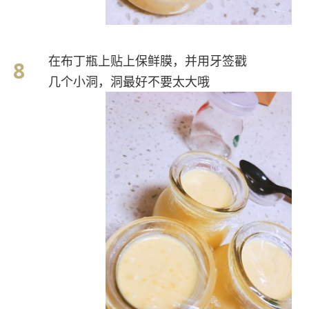
在布丁瓶上贴上保鲜膜，并用牙签戳
几个小洞，洞最好不要太大哦