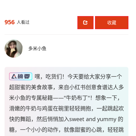
956
人看过
收藏
多米小鱼
嘿，吃货们！今天要给大家分享一个
超甜蜜的美食故事，来自小红书创意食谱达人多
米小鱼的专属秘籍——"牛奶布丁"！想象一下，
滑嫩的牛奶与鸡蛋在碗里轻轻拥抱，一起跳起欢
快的舞蹈，然后悄悄加入sweet and yummy 的
糖，一个小小的动作，就像甜蜜的心跳，轻轻跳