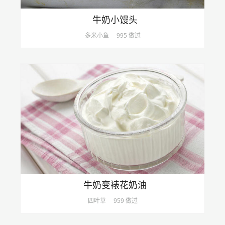
牛奶小馒头
多米小鱼
995 做过
牛奶变裱花奶油
四叶草
959 做过