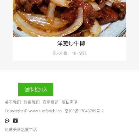
洋葱炒牛柳
多米小鱼
1k+ 做过
创作者加入
关于我们
联系我们
意见反馈
隐私声明
Copyright © www.zuofanchi.cn
京ICP备17043769号-2
热爱美食热爱生活