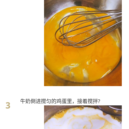
牛奶倒进搅匀的鸡蛋里，接着搅拌?