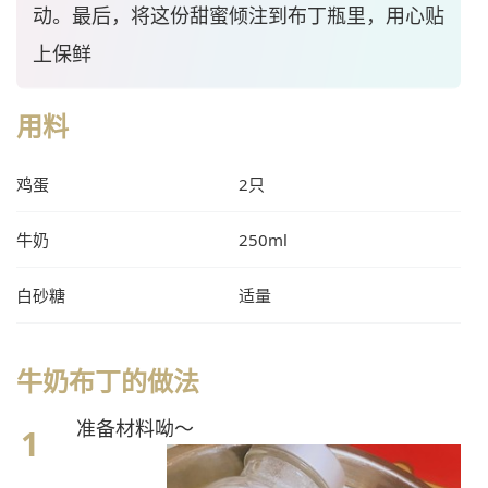
动。最后，将这份甜蜜倾注到布丁瓶里，用心贴
上保鲜
用料
鸡蛋
2只
牛奶
250ml
白砂糖
适量
牛奶布丁的做法
准备材料呦～