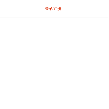
手
登录/注册