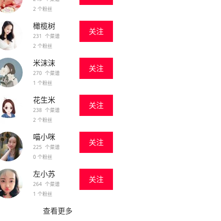
2 个粉丝
橄榄树
关注
231 个菜谱
2 个粉丝
米沫沫
关注
270 个菜谱
1 个粉丝
花生米
关注
238 个菜谱
2 个粉丝
喵小咪
关注
225 个菜谱
0 个粉丝
左小苏
关注
264 个菜谱
1 个粉丝
查看更多