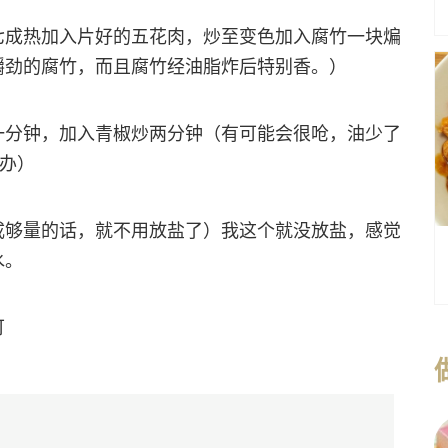
七成热加入片好的五花肉，炒至变色加入腐竹一块煸
嚼劲的腐竹，而且腐竹经油脂炸后特别香。）
一分钟，加入青椒炒两分钟（有可能会很呛，油少了
着办）
咸够量的话，就不用放盐了）我这个就没放盐，感觉
水。
可