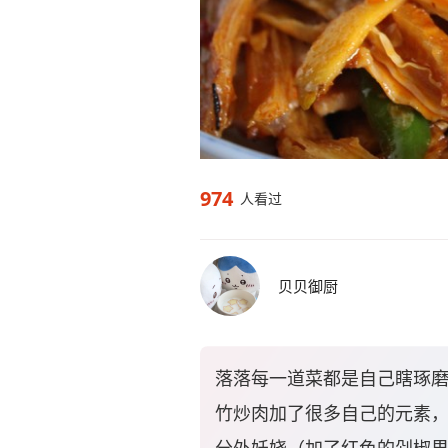
974
人看过
贝贝御厨
落落每一道菜都是自己瞎琢
竹炒肉加了很多自己的元素