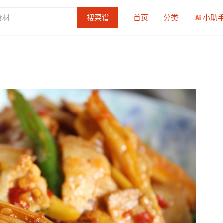
搜菜谱
首页
分类
小助