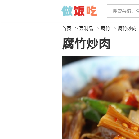
首页
>
豆制品
>
腐竹
>
腐竹炒肉
腐竹炒肉