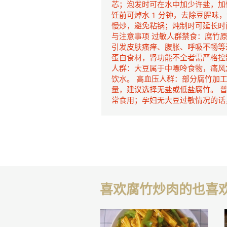
芯；泡发时可在水中加少许盐，加
饪前可焯水 1 分钟，去除豆腥味
慢炒，避免粘锅；炖制时可延长时
与注意事项 过敏人群禁食：腐竹
引发皮肤瘙痒、腹胀、呼吸不畅等
蛋白食材，肾功能不全者需严格控制
人群：大豆属于中嘌呤食物，痛风
饮水。 高血压人群：部分腐竹加
量，建议选择无盐或低盐腐竹。 
常食用；孕妇无大豆过敏情况的话
喜欢腐竹炒肉的也喜