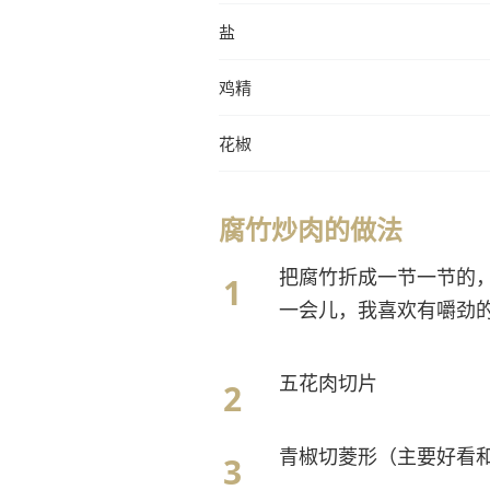
盐
鸡精
花椒
腐竹炒肉的做法
把腐竹折成一节一节的
一会儿，我喜欢有嚼劲
五花肉切片
青椒切菱形（主要好看