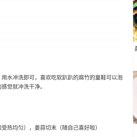
，用水冲洗即可，喜欢吃软趴趴的腐竹的童鞋可以泡
的感觉就冲洗干净。
和受热均匀），姜蒜切末（随自己喜好啦）