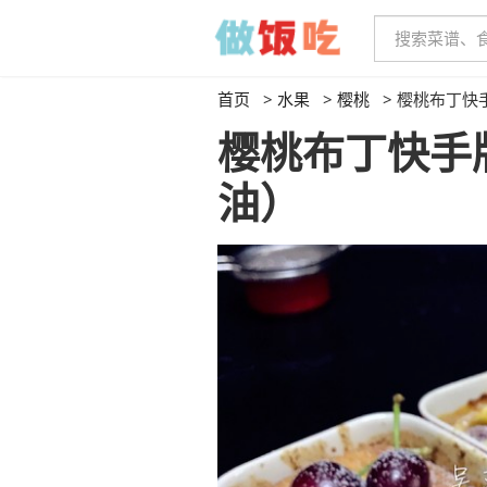
首页
>
水果
>
樱桃
>
樱桃布丁快
樱桃布丁快手
油）