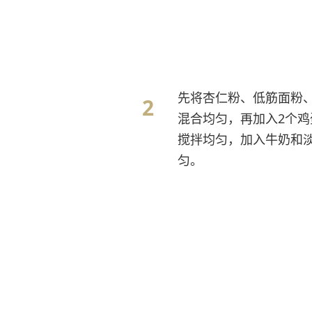
先将杏仁粉、低筋面粉
混合均匀，再加入2个鸡
搅拌均匀，加入牛奶和
匀。