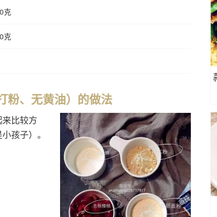
10克
60克
打粉、无黄油）的做法
起来比较方
是小孩子）。