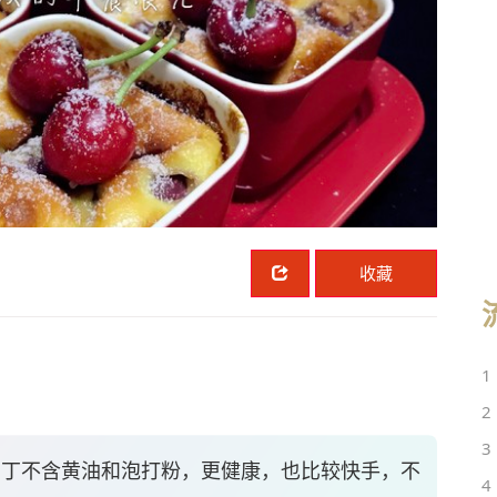
收藏
1
2
3
布丁不含黄油和泡打粉，更健康，也比较快手，不
4