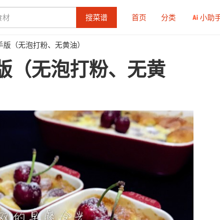
搜菜谱
首页
分类
小助
手版（无泡打粉、无黄油）
版（无泡打粉、无黄