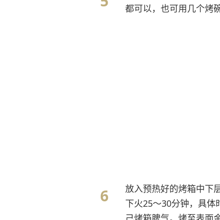
都可以，也可用几个烤
放入预热好的烤箱中下层
下火25～30分钟，具体
己烤箱脾气。烤至表面