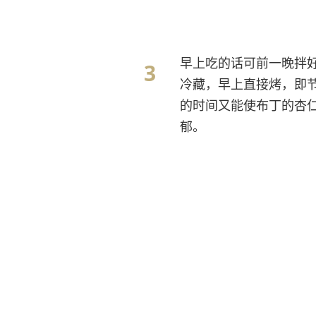
早上吃的话可前一晚拌
冷藏，早上直接烤，即
的时间又能使布丁的杏
郁。