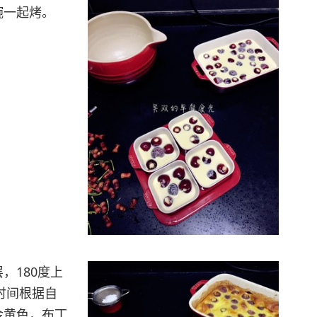
碗一起烤。
，180度上
时间根据自
金黄色，布丁