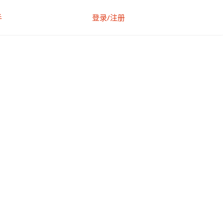
手
登录/注册