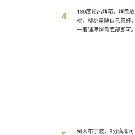
180度预热烤箱，烤盘
桃，樱桃量随自己喜好
一般铺满烤盘底部即可
倒入布丁液，8分满即可