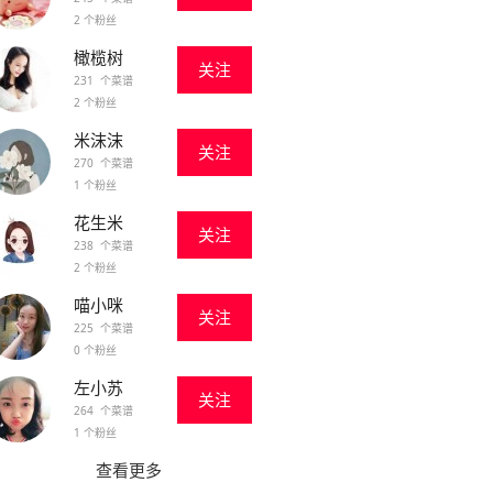
2 个粉丝
橄榄树
关注
231 个菜谱
2 个粉丝
米沫沫
关注
270 个菜谱
1 个粉丝
花生米
关注
238 个菜谱
2 个粉丝
喵小咪
关注
225 个菜谱
0 个粉丝
左小苏
关注
264 个菜谱
1 个粉丝
查看更多