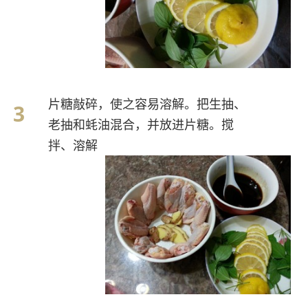
片糖敲碎，使之容易溶解。把生抽、
老抽和蚝油混合，并放进片糖。搅
拌、溶解