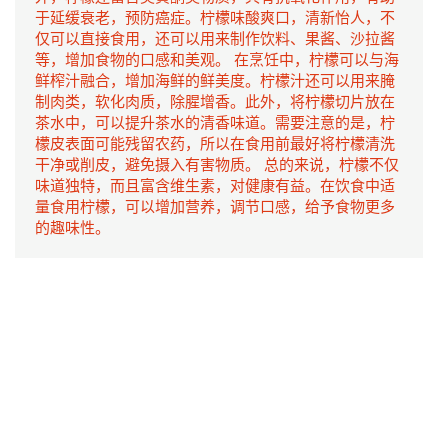
于延缓衰老，预防癌症。柠檬味酸爽口，清新怡人，不
仅可以直接食用，还可以用来制作饮料、果酱、沙拉酱
等，增加食物的口感和美观。 在烹饪中，柠檬可以与海
鲜榨汁融合，增加海鲜的鲜美度。柠檬汁还可以用来腌
制肉类，软化肉质，除腥增香。此外，将柠檬切片放在
茶水中，可以提升茶水的清香味道。需要注意的是，柠
檬皮表面可能残留农药，所以在食用前最好将柠檬清洗
干净或削皮，避免摄入有害物质。 总的来说，柠檬不仅
味道独特，而且富含维生素，对健康有益。在饮食中适
量食用柠檬，可以增加营养，调节口感，给予食物更多
的趣味性。