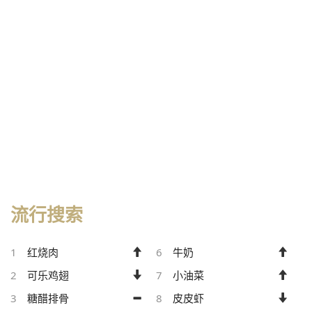
流行搜索
1
红烧肉
6
牛奶
2
可乐鸡翅
7
小油菜
3
糖醋排骨
8
皮皮虾