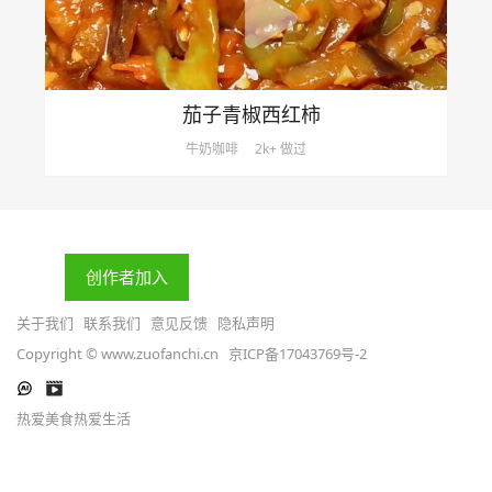
茄子青椒西红柿
牛奶咖啡
2k+ 做过
创作者加入
关于我们
联系我们
意见反馈
隐私声明
Copyright © www.zuofanchi.cn
京ICP备17043769号-2
热爱美食热爱生活