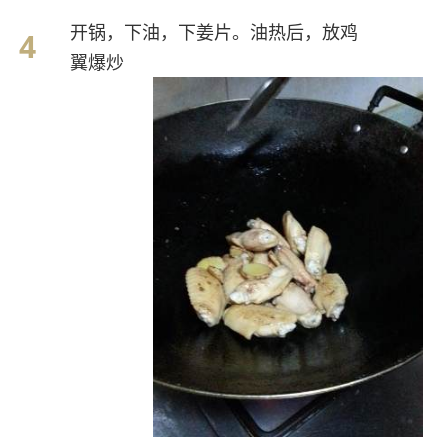
开锅，下油，下姜片。油热后，放鸡
翼爆炒