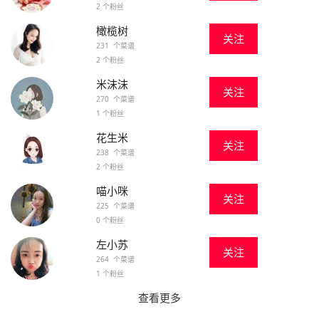
2 个粉丝
橄榄树
关注
231 个菜谱
2 个粉丝
米沫沫
关注
270 个菜谱
1 个粉丝
花生米
关注
238 个菜谱
2 个粉丝
喵小咪
关注
225 个菜谱
0 个粉丝
左小苏
关注
264 个菜谱
1 个粉丝
查看更多