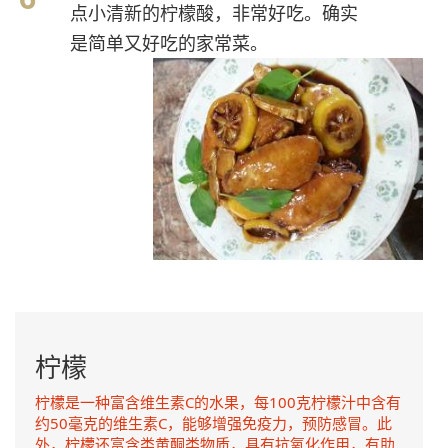
点小清新的柠檬酸，非常好吃。确实
是简单又好吃的家常菜。
柠檬
柠檬是一种富含维生素C的水果，每100克柠檬汁中含有
约50毫克的维生素C，能够增强免疫力，预防感冒。此
外，柠檬还富含类黄酮类物质，具有抗氧化作用，有助