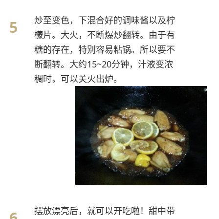
炒至变色，下混合好的调味酱以及柠
檬片。大火，不断爆炒翻转。由于有
糖的存在，特别容易粘锅。所以要不
断翻转。大约15~20分钟，汁液变浓
稠时，可以关火出炉。
摆放漂亮后，就可以开吃啦！甜中带