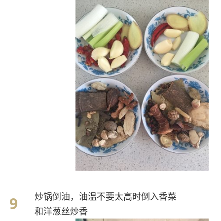
炒锅倒油，油温不要太高时倒入香菜
和洋葱丝炒香