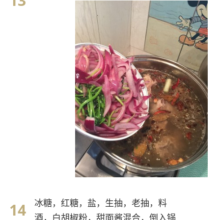
冰糖，红糖，盐，生抽，老抽，料
酒，白胡椒粉，甜面酱混合，倒入锅