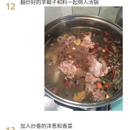
翻炒好的羊蝎子和料一起倒入汤锅
加入炒香的洋葱和香菜