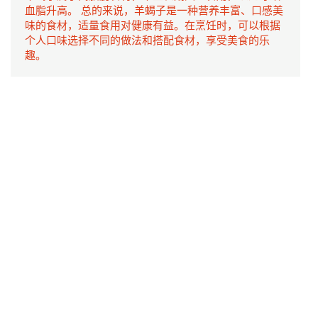
血脂升高。 总的来说，羊蝎子是一种营养丰富、口感美
味的食材，适量食用对健康有益。在烹饪时，可以根据
个人口味选择不同的做法和搭配食材，享受美食的乐
趣。