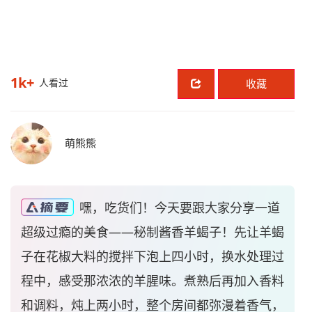
1k+
人看过
收藏
萌熊熊
嘿，吃货们！今天要跟大家分享一道
超级过瘾的美食——秘制酱香羊蝎子！先让羊蝎
子在花椒大料的搅拌下泡上四小时，换水处理过
程中，感受那浓浓的羊腥味。煮熟后再加入香料
和调料，炖上两小时，整个房间都弥漫着香气，