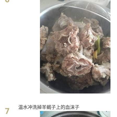
温水冲洗掉羊蝎子上的血沫子