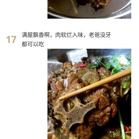
满屋飘香啊，肉软烂入味，老爸没牙
都可以吃