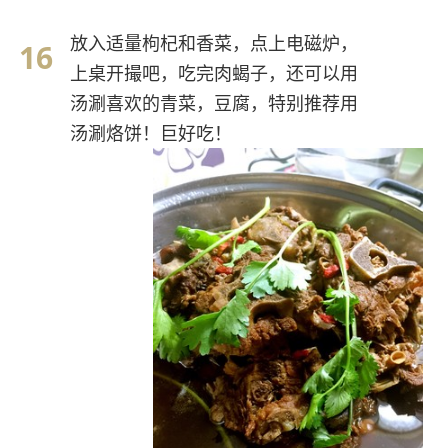
放入适量枸杞和香菜，点上电磁炉，
上桌开撮吧，吃完肉蝎子，还可以用
汤涮喜欢的青菜，豆腐，特别推荐用
汤涮烙饼！巨好吃！