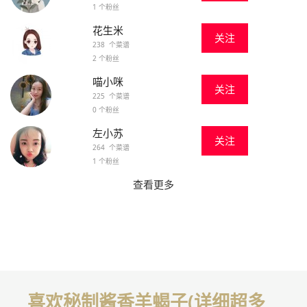
1 个粉丝
花生米
关注
238 个菜谱
2 个粉丝
喵小咪
关注
225 个菜谱
0 个粉丝
左小苏
关注
264 个菜谱
1 个粉丝
查看更多
喜欢秘制酱香羊蝎子(详细超多