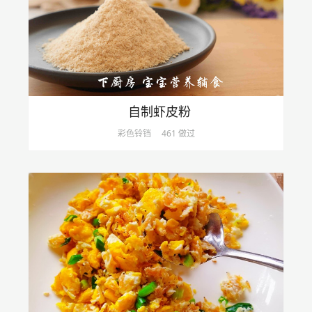
自制虾皮粉
彩色铃铛
461 做过