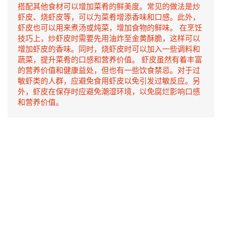
搭配其他食材可以增加菜肴的鲜美度。常见的做法是炒
虾皮、烧虾皮等，可以为菜肴增添香味和口感。此外，
虾皮也可以用来煮汤或炖菜，增加食物的鲜味。 在烹饪
技巧上，炒虾皮时需要先用油炸至金黄酥脆，这样可以
增加虾皮的香味。同时，烧虾皮时可以加入一些调料和
蔬菜，提升菜肴的口感和营养价值。 虾皮虽然有着丰富
的营养价值和健康益处，但也有一些饮食禁忌。对于过
敏虾类的人群，应避免食用虾皮以免引发过敏反应。另
外，虾皮在保存时应避免潮湿环境，以免腐烂影响口感
和营养价值。