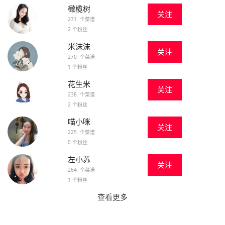
橄榄树
关注
231 个菜谱
2 个粉丝
米沫沫
关注
270 个菜谱
1 个粉丝
花生米
关注
238 个菜谱
2 个粉丝
喵小咪
关注
225 个菜谱
0 个粉丝
左小苏
关注
264 个菜谱
1 个粉丝
查看更多