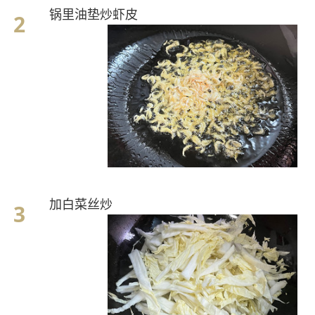
锅里油垫炒虾皮
加白菜丝炒