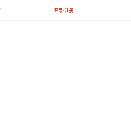
手
登录/注册