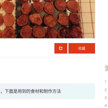
收藏
1
2
法，下面是用到的食材和制作方法
3
4