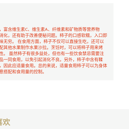
，富含维生素C、维生素A、纤维素和矿物质等营养物
消化，还有助于改善便秘问题。柿子的口感软糯，入口即
味无穷。 在食用方面，柿子不仅可以直接生吃，还可以
配其他水果制作水果沙拉。烹饪时，可以将柿子用来烤
性。 虽然柿子有很多益处，但也有一些饮食禁忌需要注
品一同食用，以免引起消化不良。另外，柿子中含有鞣
，因此应适量食用。总的来说，适量食用柿子可以为身体
意搭配和食用量的控制。
喜欢