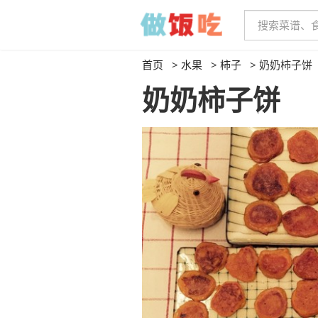
首页
>
水果
>
柿子
>
奶奶柿子饼
奶奶柿子饼