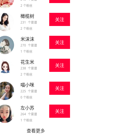
2 个粉丝
橄榄树
关注
231 个菜谱
2 个粉丝
米沫沫
关注
270 个菜谱
1 个粉丝
花生米
关注
238 个菜谱
2 个粉丝
喵小咪
关注
225 个菜谱
0 个粉丝
左小苏
关注
264 个菜谱
1 个粉丝
查看更多