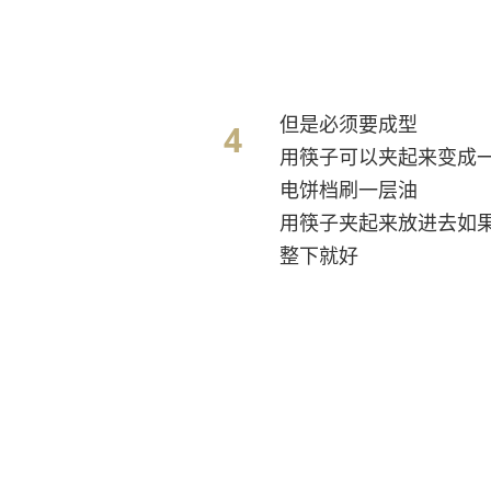
但是必须要成型
用筷子可以夹起来变成
电饼档刷一层油
用筷子夹起来放进去如
整下就好