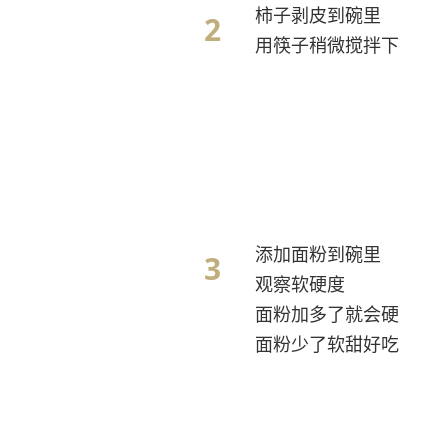
柿子剥皮到碗里
用筷子稍微搅拌下
添加面粉到碗里
观察软硬度
面粉加多了就会硬
面粉少了软甜好吃