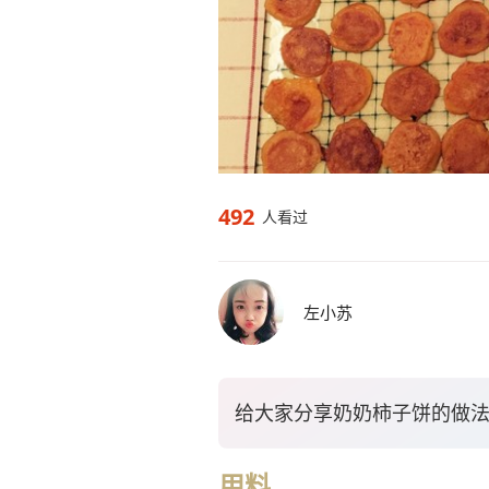
492
人看过
左小苏
给大家分享奶奶柿子饼的做
用料