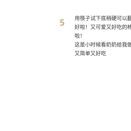
用筷子试下底稍硬可以
好啦！又可爱又好吃的
啦！
这是小时候看奶奶给我
又简单又好吃