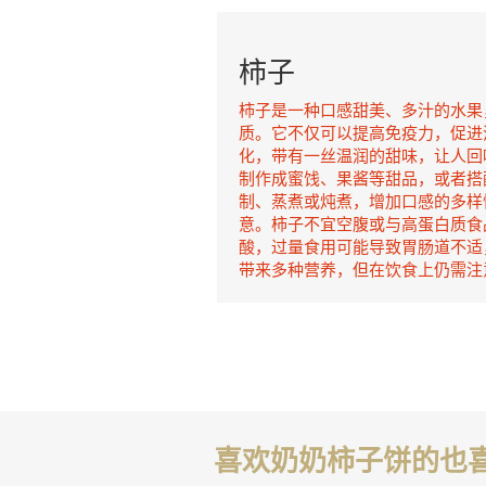
柿子
柿子是一种口感甜美、多汁的水果
质。它不仅可以提高免疫力，促进
化，带有一丝温润的甜味，让人回
制作成蜜饯、果酱等甜品，或者搭
制、蒸煮或炖煮，增加口感的多样
意。柿子不宜空腹或与高蛋白质食
酸，过量食用可能导致胃肠道不适
带来多种营养，但在饮食上仍需注
喜欢奶奶柿子饼的也