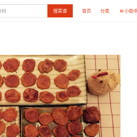
搜菜谱
首页
分类
小助