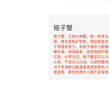
梭子蟹
梭子蟹，又称大闸蟹，是一种常见
质、维生素和矿物质，特别是富含
于增强免疫力，有助于保护心脏健
嫩丰满，味道鲜美，具有独特的香
红烧、炒等方式。梭子蟹还可以与
火候，不宜过火过油，以保持蟹肉
对于有海鲜过敏或者肾虚体质的人
胃虚寒、寒性体质的人群不宜食用