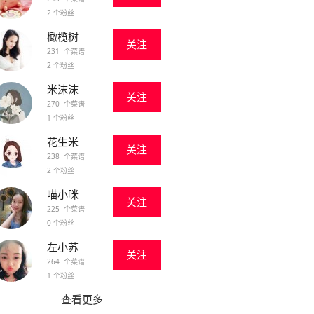
2 个粉丝
橄榄树
关注
231 个菜谱
2 个粉丝
米沫沫
关注
270 个菜谱
1 个粉丝
花生米
关注
238 个菜谱
2 个粉丝
喵小咪
关注
225 个菜谱
0 个粉丝
左小苏
关注
264 个菜谱
1 个粉丝
查看更多