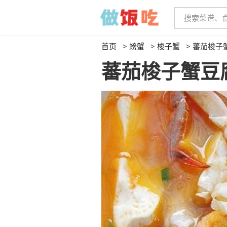
首页
>
螃蟹
>
梭子蟹
>
蕃茄梭子
蕃茄梭子蟹豆