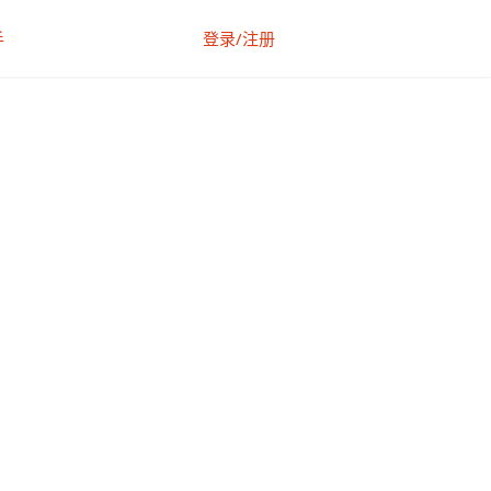
手
登录/注册