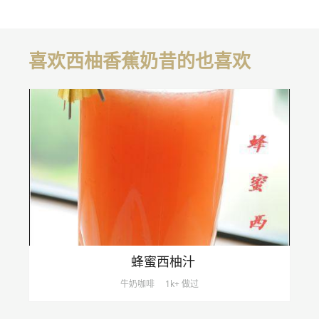
喜欢西柚香蕉奶昔的也喜欢
蜂蜜西柚汁
牛奶咖啡
1k+ 做过