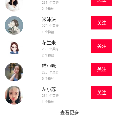
231 个菜谱
2 个粉丝
米沫沫
关注
270 个菜谱
1 个粉丝
花生米
关注
238 个菜谱
2 个粉丝
喵小咪
关注
225 个菜谱
0 个粉丝
左小苏
关注
264 个菜谱
1 个粉丝
查看更多