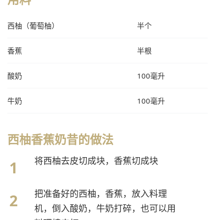
西柚（葡萄柚）
半个
香蕉
半根
酸奶
100毫升
牛奶
100毫升
西柚香蕉奶昔的做法
将西柚去皮切成块，香蕉切成块
把准备好的西柚，香蕉，放入料理
机，倒入酸奶，牛奶打碎，也可以用