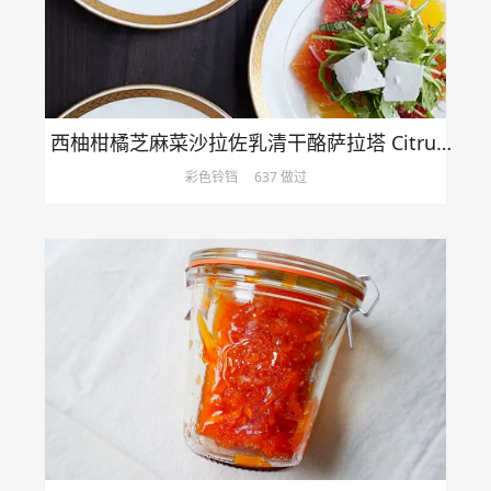
西柚柑橘芝麻菜沙拉佐乳清干酪萨拉塔 Citrus Salad with Arugula & Ricotta Salata
彩色铃铛
637 做过