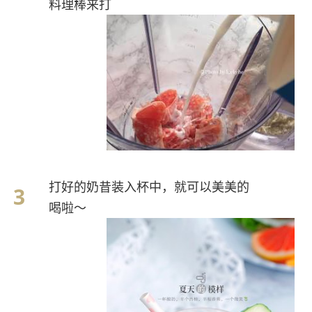
料理棒来打
打好的奶昔装入杯中，就可以美美的
喝啦～