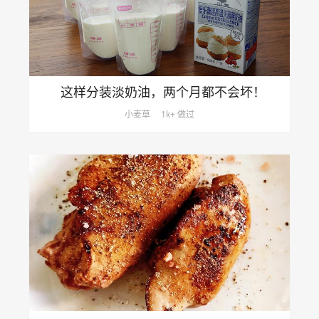
这样分装淡奶油，两个月都不会坏！
小麦草
1k+ 做过