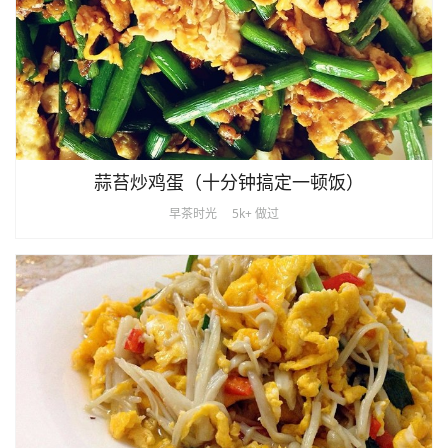
蒜苔炒鸡蛋（十分钟搞定一顿饭）
早茶时光
5k+ 做过