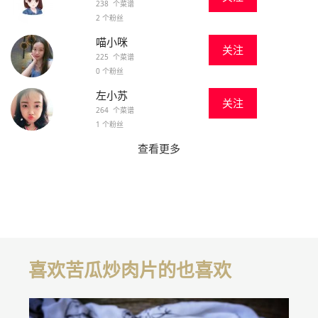
238 个菜谱
2 个粉丝
喵小咪
关注
225 个菜谱
0 个粉丝
左小苏
关注
264 个菜谱
1 个粉丝
查看更多
喜欢苦瓜炒肉片的也喜欢