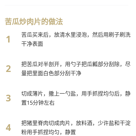
苦瓜炒肉片的做法
苦瓜买来后，放清水里浸泡，然后用刷子刷洗
干净表面
把苦瓜对半剖开，用勺子把瓜瓤部分刮除，尽
量把里面白色部分刮干净
切成薄片，撒上一勺盐，用手抓捏均匀后，静
置15分钟左右
把猪里脊肉切成肉片，放料酒，少许盐和干淀
粉用手抓捏均匀，静置