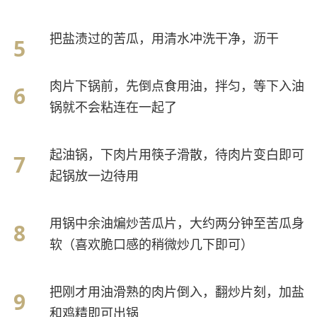
把盐渍过的苦瓜，用清水冲洗干净，沥干
肉片下锅前，先倒点食用油，拌匀，等下入油
锅就不会粘连在一起了
起油锅，下肉片用筷子滑散，待肉片变白即可
起锅放一边待用
用锅中余油煸炒苦瓜片，大约两分钟至苦瓜身
软（喜欢脆口感的稍微炒几下即可）
把刚才用油滑熟的肉片倒入，翻炒片刻，加盐
和鸡精即可出锅