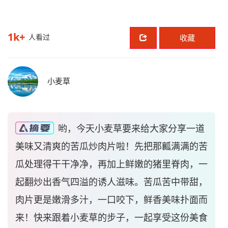
1k+
人看过
收藏
小麦草
哟，今天小麦草要来给大家分享一道
美味又清爽的苦瓜炒肉片啦！先把那瓤满满的苦
瓜处理得干干净净，再加上鲜嫩的猪里脊肉，一
起翻炒出香气四溢的诱人滋味。苦瓜苦中带甜，
肉片更是嫩滑多汁，一口咬下，鲜香美味扑面而
来！快来跟着小麦草的步子，一起享受这份美食