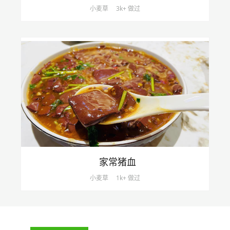
小麦草
3k+ 做过
家常猪血
小麦草
1k+ 做过