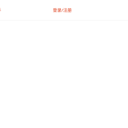
手
登录/注册