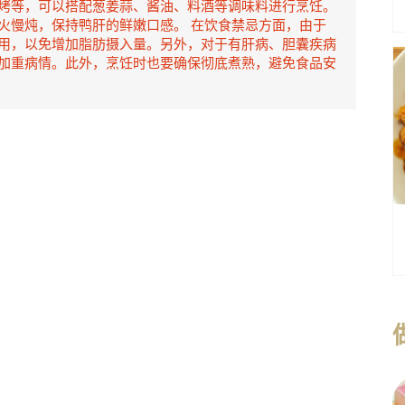
烤等，可以搭配葱姜蒜、酱油、料酒等调味料进行烹饪。
火慢炖，保持鸭肝的鲜嫩口感。 在饮食禁忌方面，由于
用，以免增加脂肪摄入量。另外，对于有肝病、胆囊疾病
加重病情。此外，烹饪时也要确保彻底煮熟，避免食品安