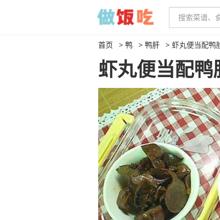
首页
>
鸭
>
鸭肝
>
虾丸便当配鸭
虾丸便当配鸭