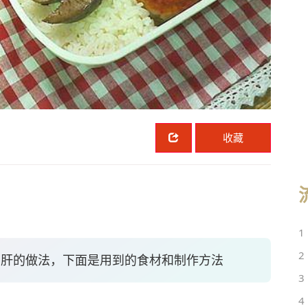
收藏
1
2
鸭肝的做法，下面是用到的食材和制作方法
3
4