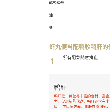
韩式辣酱
油
盐
虾丸便当配鸭胗鸭肝
所有配菜随意拼盘
鸭肝
鸭肝是一种营养丰富的食材，富含
力，促进新陈代谢。鸭肝还含有丰
康。 在口感方面，鸭肝肉质细腻