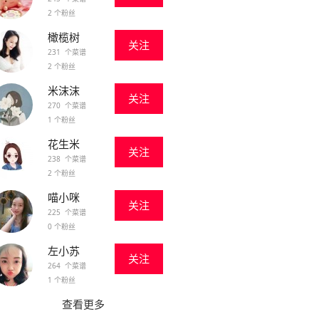
2 个粉丝
橄榄树
关注
231 个菜谱
2 个粉丝
米沫沫
关注
270 个菜谱
1 个粉丝
花生米
关注
238 个菜谱
2 个粉丝
喵小咪
关注
225 个菜谱
0 个粉丝
左小苏
关注
264 个菜谱
1 个粉丝
查看更多